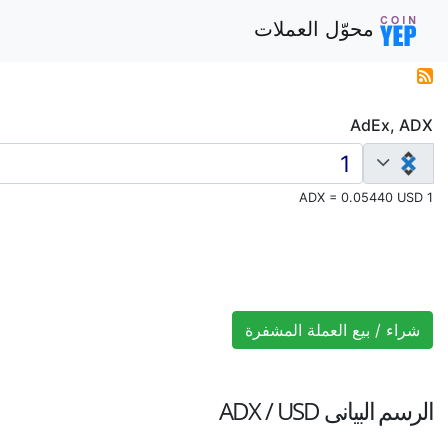
محوّل العملات
AdEx, ADX
1 ADX = 0.05440 USD
شراء / بيع العملة المشفرة
الرسم البيانى
ADX / USD