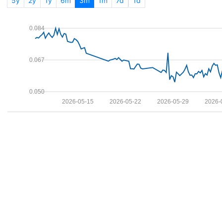
5y
2y
1y
6m
3m
1m
7d
1d
0.084
0.067
0.050
2026-05-15
2026-05-22
2026-05-29
2026-