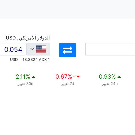
الدولار الأمريكي, USD
1 USD = 18.3824 ADX
2.11
%
%
-0.67
0.93
%
24h تغيير
7d تغيير
30d تغيير