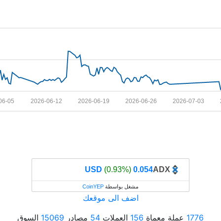
06-05
2026-06-12
2026-06-19
2026-06-26
2026-07-03
(0.93%)
0.054 USD
ADX
مشغل بواسطة
CoinYEP
اضف الى موقعك
1776
عملة معماة
156
العملات
54
مصادر
15069
السوق