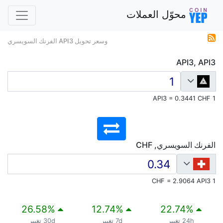
محوّل العملات
وسعر تحويل API3 الفرنك السويسري
API3, API3
1 API3 = 0.3441 CHF
الفرنك السويسري, CHF
1 CHF = 2.9064 API3
26.58
%
12.74
%
22.74
%
24h تغيير
7d تغيير
30d تغيير