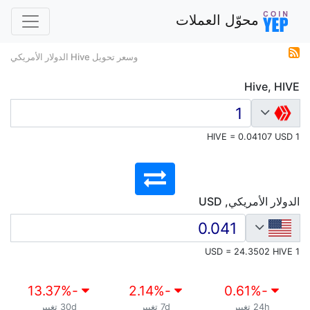
محوّل العملات
وسعر تحويل Hive الدولار الأمريكي
Hive, HIVE
1 HIVE = 0.04107 USD
الدولار الأمريكي, USD
1 USD = 24.3502 HIVE
%
-13.37
%
-2.14
%
-0.61
24h تغيير
7d تغيير
30d تغيير