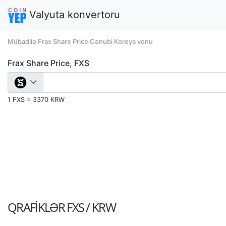
Valyuta konvertoru
Mübadilə Frax Share Price Cənubi Koreya vonu
Frax Share Price, FXS
1 FXS = 3370 KRW
QRAFIKLƏR
FXS / KRW