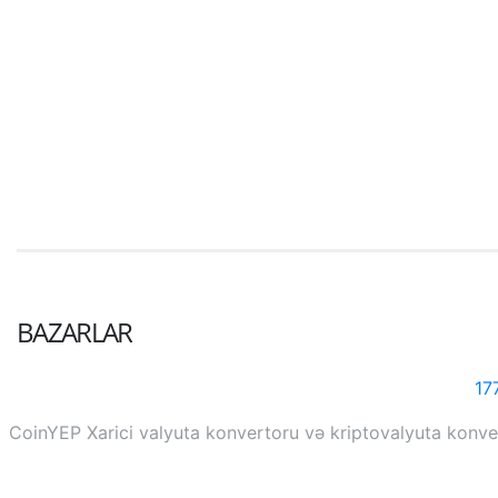
BAZARLAR
17
CoinYEP Xarici valyuta konvertoru və kriptovalyuta konvert