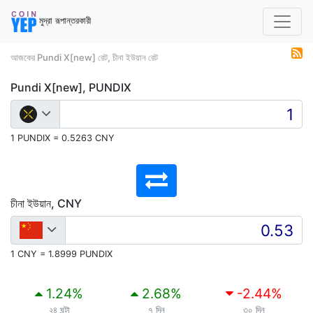
মুদ্রা রূপান্তরকারী
আজকের Pundi X[new] রেট, চীনা ইউয়ান রেট
Pundi X[new], PUNDIX
1 PUNDIX = 0.5263 CNY
চীনা ইউয়ান, CNY
1 CNY = 1.8999 PUNDIX
1.24
%
2.68
%
-2.44
%
২৪ ঘন্টা
৭ দিন
৩০ দিন