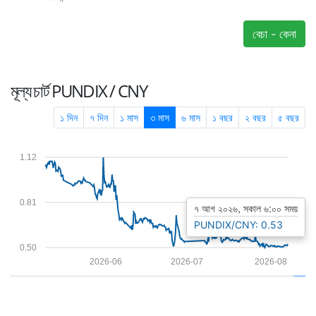
বেচা - কেনা
মূল্য চার্ট
PUNDIX / CNY
১ দিন
৭ দিন
১ মাস
৩ মাস
৬ মাস
১ বছর
২ বছর
৫ বছর
1.12
0.81
৭ আগ ২০২৬, সকাল ৬:০০ সময়
PUNDIX/CNY: 0.53
0.50
2026-06
2026-07
2026-08