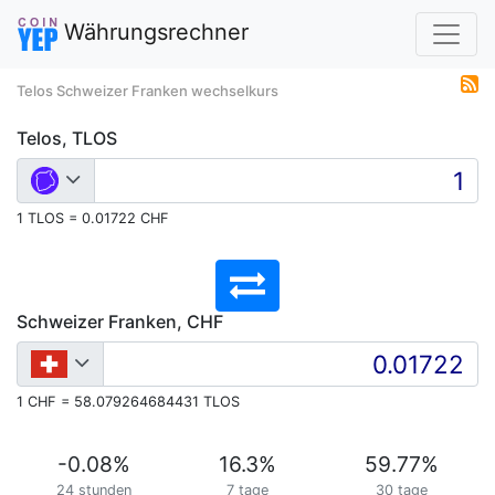
Währungsrechner
Telos Schweizer Franken wechselkurs
Telos, TLOS
1 TLOS = 0.01722 CHF
Schweizer Franken, CHF
1 CHF = 58.079264684431 TLOS
-0.08
%
16.3
%
59.77
%
24 stunden
7 tage
30 tage