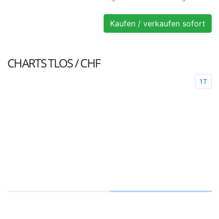
Kaufen / verkaufen sofort
CHARTS
TLOS / CHF
1T