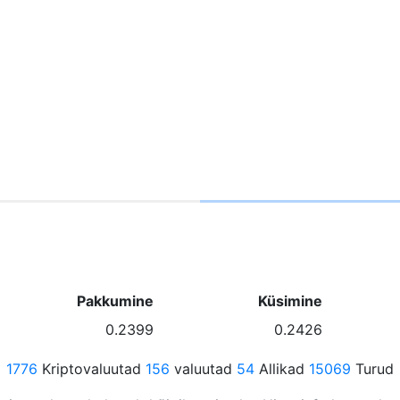
Pakkumine
Küsimine
0.2399
0.2426
1776
Kriptovaluutad
156
valuutad
54
Allikad
15069
Turud