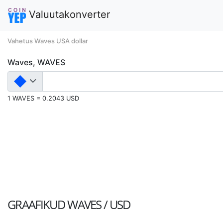
Valuutakonverter
Vahetus Waves USA dollar
Waves, WAVES
1 WAVES = 0.2043 USD
GRAAFIKUD
WAVES / USD