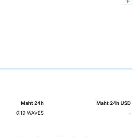
1p
Maht 24h
Maht 24h USD
0.19 WAVES
-