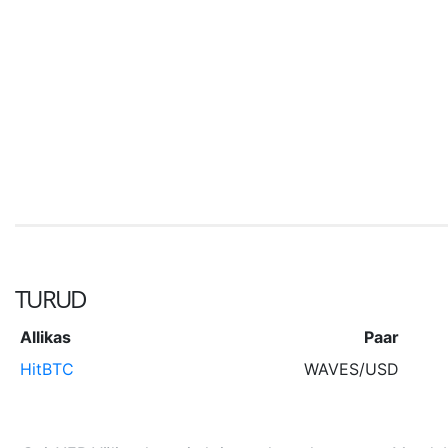
TURUD
Allikas
Paar
HitBTC
WAVES/USD