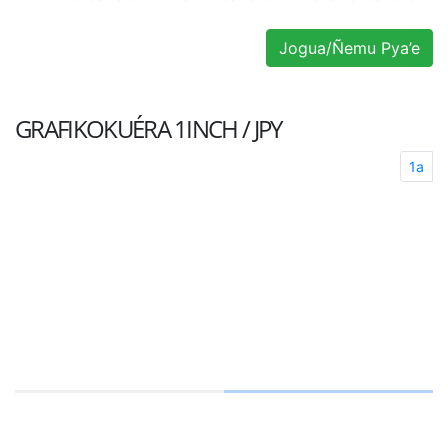
Jogua/Ñemu Pya’e
GRAFIKOKUÉRA
1INCH / JPY
1a