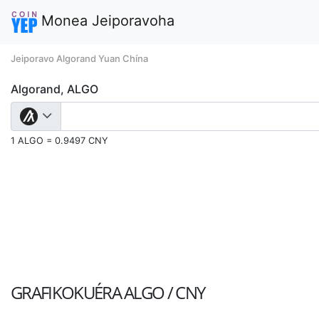
Monea Jeiporavoha
Jeiporavo Algorand Yuan Chína
Algorand, ALGO
1 ALGO = 0.9497 CNY
GRAFIKOKUÉRA
ALGO / CNY