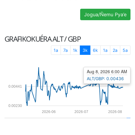
Jogua/Ñemu Pya’e
GRAFIKOKUÉRA
ALT / GBP
1a
7a
1k
3k
6k
1a
2a
5a
Aug 8, 2026 6:00 AM
ALT/GBP: 0.00436
0.00441
0.00230
2026-06
2026-07
2026-08