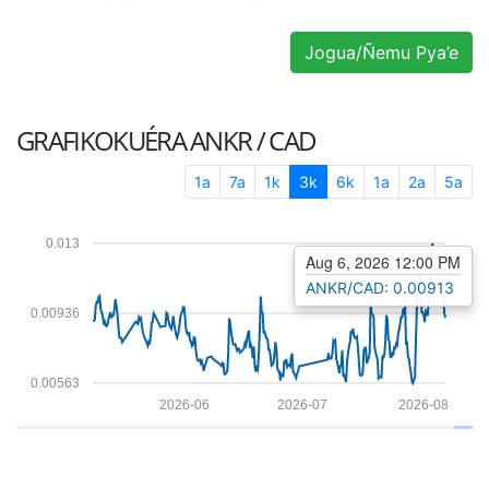
Jogua/Ñemu Pya’e
GRAFIKOKUÉRA
ANKR / CAD
1a
7a
1k
3k
6k
1a
2a
5a
0.013
Aug 6, 2026 12:00 PM
ANKR/CAD: 0.00913
0.00936
0.00563
2026-06
2026-07
2026-08