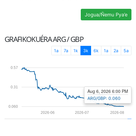
Jogua/Ñemu Pya’e
GRAFIKOKUÉRA
ARG / GBP
1a
7a
1k
3k
6k
1a
2a
5a
0.57
0.31
Aug 6, 2026 6:00 PM
ARG/GBP: 0.060
0.060
2026-06
2026-07
2026-08