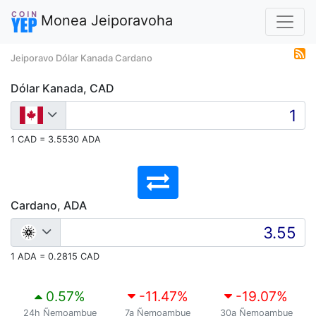
Monea Jeiporavoha
Jeiporavo Dólar Kanada Cardano
Dólar Kanada, CAD
1 CAD = 3.5530 ADA
Cardano, ADA
1 ADA = 0.2815 CAD
0.57
%
-11.47
%
-19.07
%
24h Ñemoambue
7a Ñemoambue
30a Ñemoambue