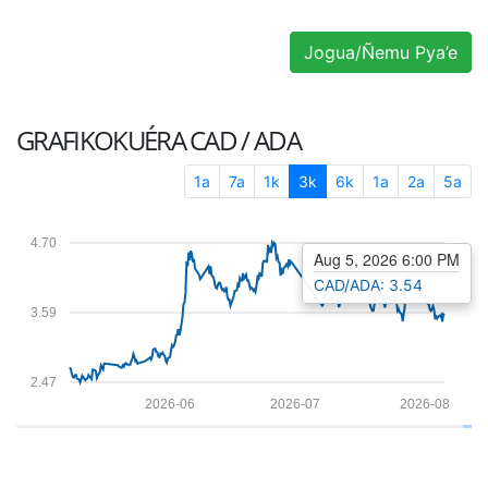
Jogua/Ñemu Pya’e
GRAFIKOKUÉRA
CAD / ADA
1a
7a
1k
3k
6k
1a
2a
5a
4.70
Aug 5, 2026 6:00 PM
CAD/ADA: 3.54
3.59
2.47
2026-06
2026-07
2026-08