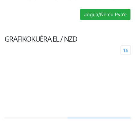
Jogua/Ñemu Pya’e
GRAFIKOKUÉRA
EL / NZD
1a