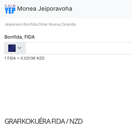
Monea Jeiporavoha
Jeiporavo Bonfida Dólar Nueva Zelanda
Bonfida, FIDA
1 FIDA = 0.03136 NZD
GRAFIKOKUÉRA
FIDA / NZD