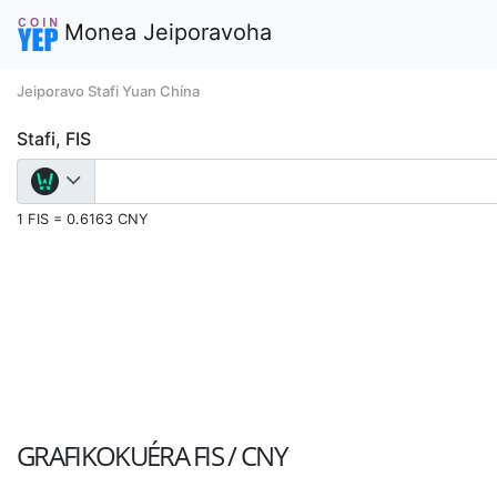
Monea Jeiporavoha
Jeiporavo Stafi Yuan Chína
Stafi, FIS
1 FIS = 0.6163 CNY
GRAFIKOKUÉRA
FIS / CNY