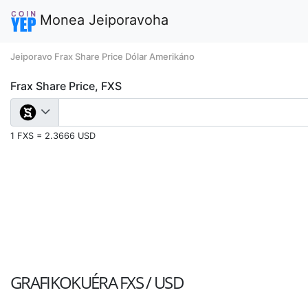
Monea Jeiporavoha
Jeiporavo Frax Share Price Dólar Amerikáno
Frax Share Price, FXS
1 FXS = 2.3666 USD
GRAFIKOKUÉRA
FXS / USD