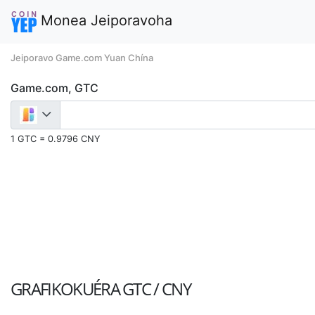
Monea Jeiporavoha
Jeiporavo Game.com Yuan Chína
Game.com, GTC
1 GTC = 0.9796 CNY
GRAFIKOKUÉRA
GTC / CNY