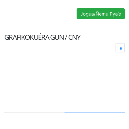
Jogua/Ñemu Pya’e
GRAFIKOKUÉRA
GUN / CNY
1a