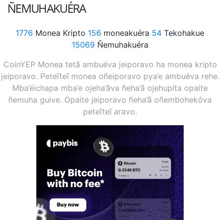
ÑEMUHAKUÉRA
1776
Monea Kripto
156
moneakuéra
54
Tekohakue
15069
Ñemuhakuéra
CoinYEP Monea tetã ambuéva jeiporavo ha monea kripto
jeiporavo. Peteĩteĩ monea oñeiporavo pya’e ambuéva rehe.
Mba’éichapa mba’e ojeha’ãva ñeha’ã ojehupíta opaite
ñemuha guive. Opaite jeiporavo ñeha’ã oñembohekóva
peteĩteĩ aravo.