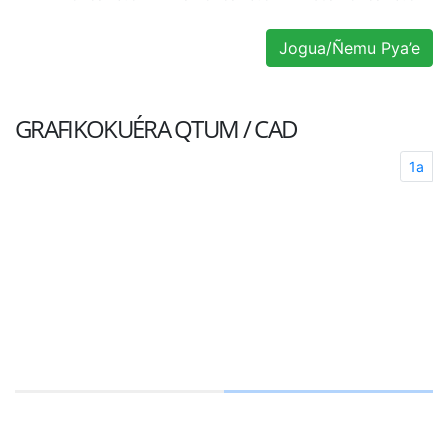
Jogua/Ñemu Pya’e
GRAFIKOKUÉRA
QTUM / CAD
1a