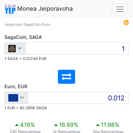
Monea Jeiporavoha
Jeiporavo SagaCoin Euro
SagaCoin, SAGA
1 SAGA = 0.01244 EUR
Euro, EUR
1 EUR = 80.3906 SAGA
4.16
%
16.99
%
11.98
%
24h Ñemoambue
7a Ñemoambue
30a Ñemoambue