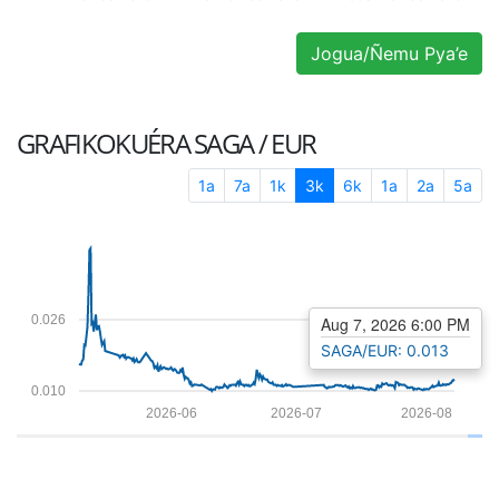
Jogua/Ñemu Pya’e
GRAFIKOKUÉRA
SAGA / EUR
1a
7a
1k
3k
6k
1a
2a
5a
0.026
Aug 7, 2026 6:00 PM
SAGA/EUR: 0.013
0.010
2026-06
2026-07
2026-08