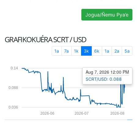
Jogua/Ñemu Pya’e
GRAFIKOKUÉRA
SCRT / USD
1a
7a
1k
3k
6k
1a
2a
5a
0.14
Aug 7, 2026 12:00 PM
SCRT/USD: 0.088
0.088
0.036
2026-06
2026-07
2026-08