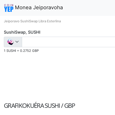
Monea Jeiporavoha
Jeiporavo SushiSwap Libra Esterlina
SushiSwap, SUSHI
1 SUSHI = 0.2752 GBP
GRAFIKOKUÉRA
SUSHI / GBP