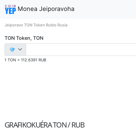
Monea Jeiporavoha
Jeiporavo TON Token Rublo Rusia
TON Token, TON
1 TON = 112.6391 RUB
GRAFIKOKUÉRA
TON / RUB