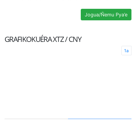
Jogua/Ñemu Pya’e
GRAFIKOKUÉRA
XTZ / CNY
1a