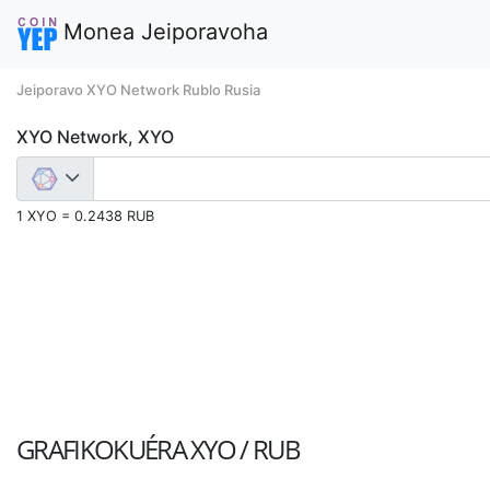
Monea Jeiporavoha
Jeiporavo XYO Network Rublo Rusia
XYO Network, XYO
1 XYO = 0.2438 RUB
GRAFIKOKUÉRA
XYO / RUB