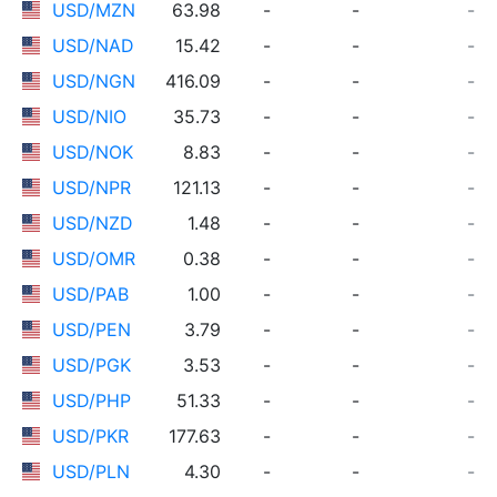
USD/MZN
63.98
-
-
-
USD/NAD
15.42
-
-
-
USD/NGN
416.09
-
-
-
USD/NIO
35.73
-
-
-
USD/NOK
8.83
-
-
-
USD/NPR
121.13
-
-
-
USD/NZD
1.48
-
-
-
USD/OMR
0.38
-
-
-
USD/PAB
1.00
-
-
-
USD/PEN
3.79
-
-
-
USD/PGK
3.53
-
-
-
USD/PHP
51.33
-
-
-
USD/PKR
177.63
-
-
-
USD/PLN
4.30
-
-
-