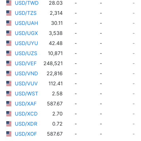
USD/TWD
28.03
-
-
-
USD/TZS
2,314
-
-
-
USD/UAH
30.11
-
-
-
USD/UGX
3,538
-
-
-
USD/UYU
42.48
-
-
-
USD/UZS
10,871
-
-
-
USD/VEF
248,521
-
-
-
USD/VND
22,816
-
-
-
USD/VUV
112.41
-
-
-
USD/WST
2.58
-
-
-
USD/XAF
587.67
-
-
-
USD/XCD
2.70
-
-
-
USD/XDR
0.72
-
-
-
USD/XOF
587.67
-
-
-