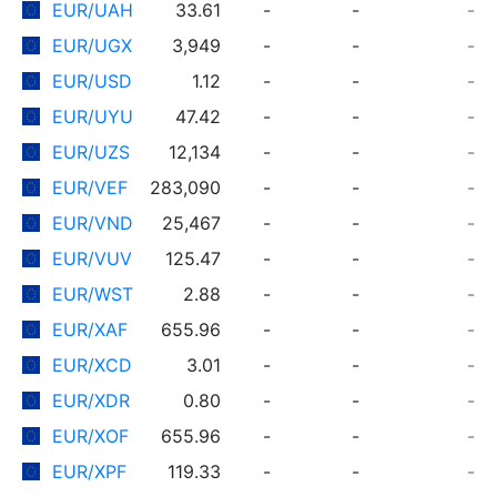
EUR/UAH
33.61
-
-
-
EUR/UGX
3,949
-
-
-
EUR/USD
1.12
-
-
-
EUR/UYU
47.42
-
-
-
EUR/UZS
12,134
-
-
-
EUR/VEF
283,090
-
-
-
EUR/VND
25,467
-
-
-
EUR/VUV
125.47
-
-
-
EUR/WST
2.88
-
-
-
EUR/XAF
655.96
-
-
-
EUR/XCD
3.01
-
-
-
EUR/XDR
0.80
-
-
-
EUR/XOF
655.96
-
-
-
EUR/XPF
119.33
-
-
-