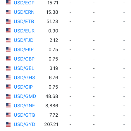
USD/EGP
15.71
-
-
-
USD/ERN
15.38
-
-
-
USD/ETB
51.23
-
-
-
USD/EUR
0.90
-
-
-
USD/FJD
2.12
-
-
-
USD/FKP
0.75
-
-
-
USD/GBP
0.75
-
-
-
USD/GEL
3.19
-
-
-
USD/GHS
6.76
-
-
-
USD/GIP
0.75
-
-
-
USD/GMD
48.68
-
-
-
USD/GNF
8,886
-
-
-
USD/GTQ
7.72
-
-
-
USD/GYD
207.21
-
-
-