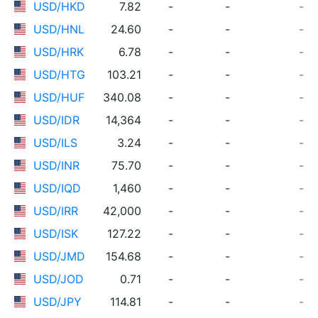
USD/HKD
7.82
-
-
-
USD/HNL
24.60
-
-
-
USD/HRK
6.78
-
-
-
USD/HTG
103.21
-
-
-
USD/HUF
340.08
-
-
-
USD/IDR
14,364
-
-
-
USD/ILS
3.24
-
-
-
USD/INR
75.70
-
-
-
USD/IQD
1,460
-
-
-
USD/IRR
42,000
-
-
-
USD/ISK
127.22
-
-
-
USD/JMD
154.68
-
-
-
USD/JOD
0.71
-
-
-
USD/JPY
114.81
-
-
-