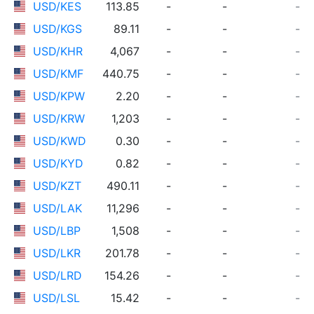
USD/KES
113.85
-
-
-
USD/KGS
89.11
-
-
-
USD/KHR
4,067
-
-
-
USD/KMF
440.75
-
-
-
USD/KPW
2.20
-
-
-
USD/KRW
1,203
-
-
-
USD/KWD
0.30
-
-
-
USD/KYD
0.82
-
-
-
USD/KZT
490.11
-
-
-
USD/LAK
11,296
-
-
-
USD/LBP
1,508
-
-
-
USD/LKR
201.78
-
-
-
USD/LRD
154.26
-
-
-
USD/LSL
15.42
-
-
-