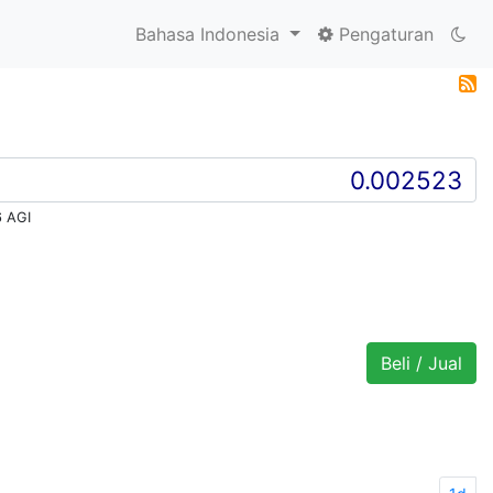
Bahasa Indonesia
Pengaturan
 AGI
Beli / Jual