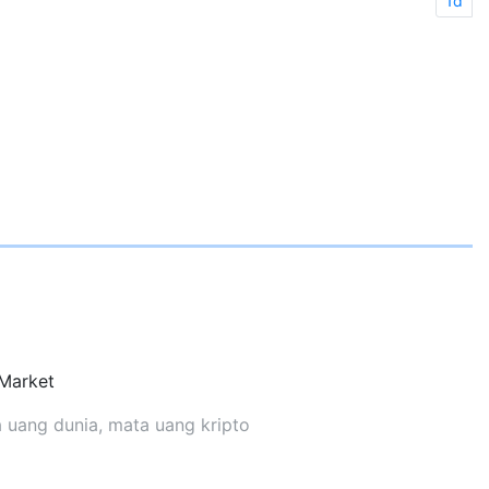
1d
Market
ta uang dunia, mata uang kripto