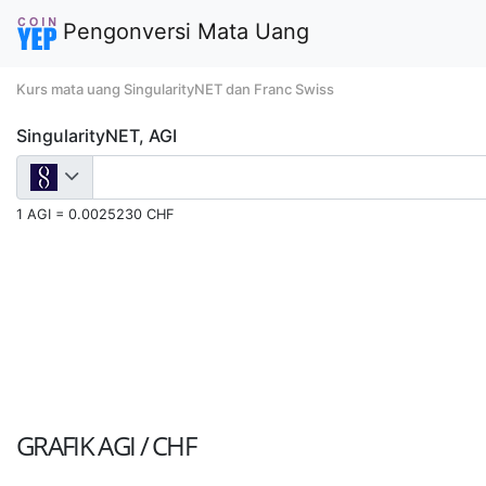
Pengonversi Mata Uang
Kurs mata uang SingularityNET dan Franc Swiss
SingularityNET, AGI
1 AGI = 0.0025230 CHF
GRAFIK
AGI / CHF