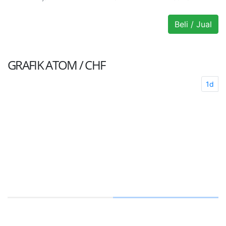
Beli / Jual
GRAFIK
ATOM / CHF
1d