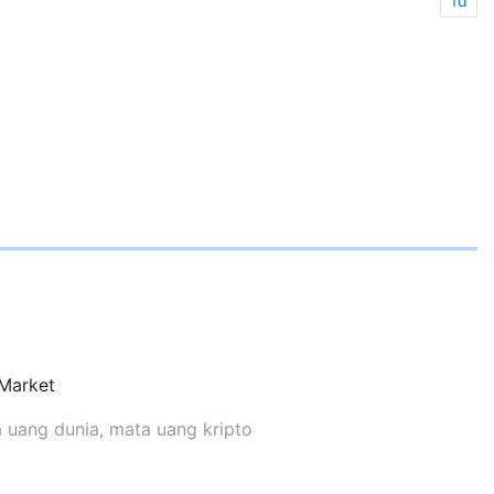
1d
Market
ta uang dunia, mata uang kripto