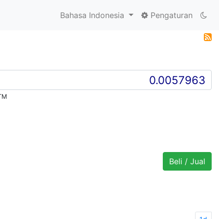
Bahasa Indonesia
Pengaturan
TM
Beli / Jual