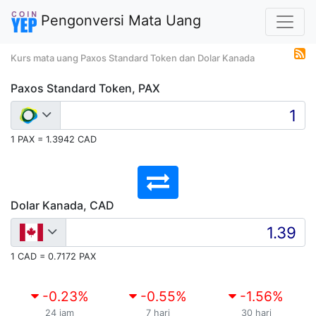
Pengonversi Mata Uang
Kurs mata uang Paxos Standard Token dan Dolar Kanada
Paxos Standard Token, PAX
1 PAX = 1.3942 CAD
Dolar Kanada, CAD
1 CAD = 0.7172 PAX
-0.23
%
-0.55
%
-1.56
%
24 jam
7 hari
30 hari