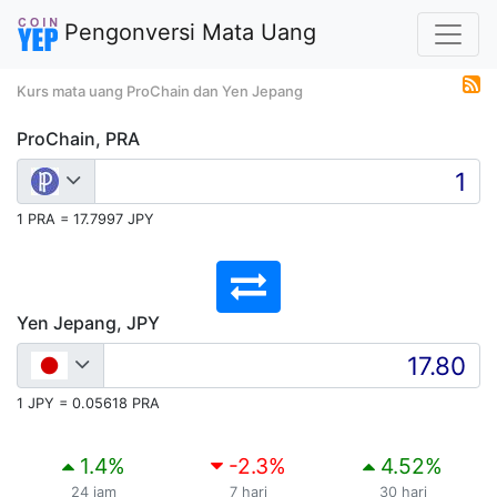
Pengonversi Mata Uang
Kurs mata uang ProChain dan Yen Jepang
ProChain, PRA
1 PRA = 17.7997 JPY
Yen Jepang, JPY
1 JPY = 0.05618 PRA
1.4
%
-2.3
%
4.52
%
24 jam
7 hari
30 hari