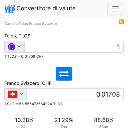
Convertitore di valute
Cambio Telos Franco Svizzero
Telos, TLOS
1 TLOS = 0.01708 CHF
Franco Svizzero, CHF
1 CHF = 58.555473664224 TLOS
10.28
%
21.29
%
88.68
%
24h
7gg
30gg