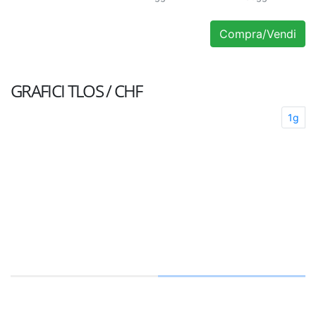
Compra/Vendi
GRAFICI
TLOS / CHF
1g