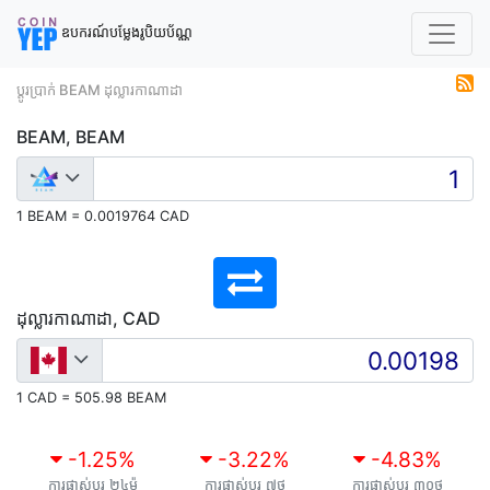
ឧបករណ៍បម្លែងរូបិយប័ណ្ណ
ប្តូរប្រាក់ BEAM ដុល្លារកាណាដា
BEAM, BEAM
1 BEAM = 0.0019764 CAD
ដុល្លារកាណាដា, CAD
1 CAD = 505.98 BEAM
-1.25
%
-3.22
%
-4.83
%
ការផ្លាស់ប្តូរ ២៤ម៉
ការផ្លាស់ប្តូរ ៧ថ
ការផ្លាស់ប្តូរ ៣០ថ