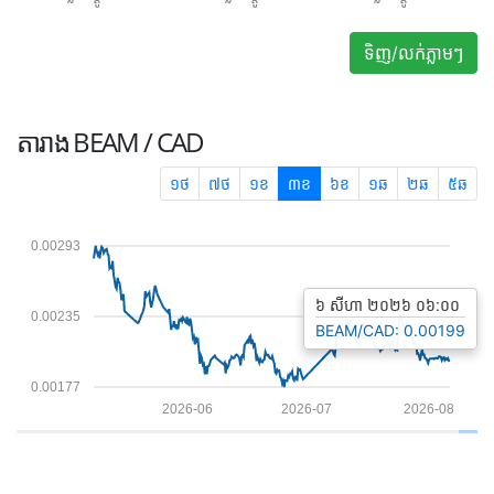
ទិញ/លក់ភ្លាមៗ
តារាង
BEAM / CAD
១ថ
៧ថ
១ខ
៣ខ
៦ខ
១ឆ
២ឆ
៥ឆ
0.00293
៦ សីហា ២០២៦ ០៦:០០
0.00235
BEAM/CAD: 0.00199
0.00177
2026-06
2026-07
2026-08