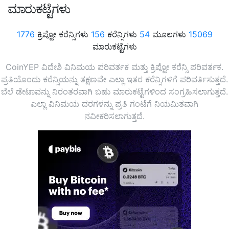
ಮಾರುಕಟ್ಟೆಗಳು
1776
ಕ್ರಿಪ್ಟೋ ಕರೆನ್ಸಿಗಳು
156
ಕರೆನ್ಸಿಗಳು
54
ಮೂಲಗಳು
15069
ಮಾರುಕಟ್ಟೆಗಳು
CoinYEP ವಿದೇಶಿ ವಿನಿಮಯ ಪರಿವರ್ತಕ ಮತ್ತು ಕ್ರಿಪ್ಟೋ ಕರೆನ್ಸಿ ಪರಿವರ್ತಕ.
ಪ್ರತಿಯೊಂದು ಕರೆನ್ಸಿಯನ್ನು ತಕ್ಷಣವೇ ಎಲ್ಲಾ ಇತರ ಕರೆನ್ಸಿಗಳಿಗೆ ಪರಿವರ್ತಿಸುತ್ತದೆ.
ಬೆಲೆ ಡೇಟಾವನ್ನು ನಿರಂತರವಾಗಿ ಬಹು ಮಾರುಕಟ್ಟೆಗಳಿಂದ ಸಂಗ್ರಹಿಸಲಾಗುತ್ತದೆ.
ಎಲ್ಲಾ ವಿನಿಮಯ ದರಗಳನ್ನು ಪ್ರತಿ ಗಂಟೆಗೆ ನಿಯಮಿತವಾಗಿ
ನವೀಕರಿಸಲಾಗುತ್ತದೆ.