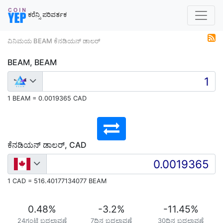
ಕರೆನ್ಸಿ ಪರಿವರ್ತಕ
ವಿನಿಮಯ BEAM ಕೆನಡಿಯನ್ ಡಾಲರ್
BEAM, BEAM
1 BEAM = 0.0019365 CAD
ಕೆನಡಿಯನ್ ಡಾಲರ್, CAD
1 CAD = 516.40177134077 BEAM
0.48
%
-3.2
%
-11.45
%
24ಗಂಟೆ ಬದಲಾವಣೆ
7ದಿನ ಬದಲಾವಣೆ
30ದಿನ ಬದಲಾವಣೆ