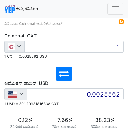
ಕರೆನ್ಸಿ ಪರಿವರ್ತಕ
ವಿನಿಮಯ Coinonat ಅಮೆರಿಕನ್ ಡಾಲರ್
Coinonat, CXT
1 CXT = 0.0025562 USD
ಅಮೆರಿಕನ್ ಡಾಲರ್, USD
1 USD = 391.20931816338 CXT
-0.12
%
-7.66
%
-38.23
%
24ಗಂಟೆ ಬದಲಾವಣೆ
7ದಿನ ಬದಲಾವಣೆ
30ದಿನ ಬದಲಾವಣೆ