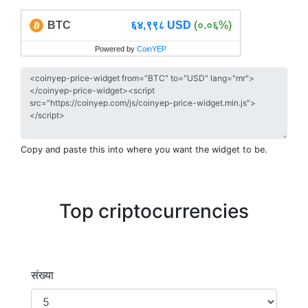
BTC
६४,९९८ USD
(०.०६%)
Powered by
CoinYEP
Copy and paste this into where you want the widget to be.
Top criptocurrencies
संख्या