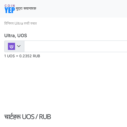
मुद्रा रूपान्तरक
विनिमय Ultra रुसी रुबल
Ultra, UOS
1 UOS = 0.2352 RUB
चार्टहरू
UOS / RUB