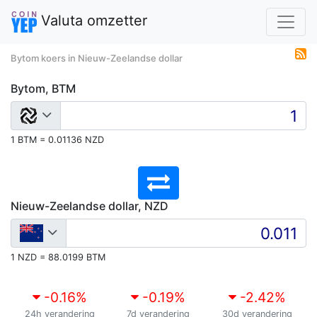
Valuta omzetter
Bytom koers in Nieuw-Zeelandse dollar
Bytom, BTM
1 BTM = 0.01136 NZD
Nieuw-Zeelandse dollar, NZD
1 NZD = 88.0199 BTM
-0.16
%
-0.19
%
-2.42
%
24h verandering
7d verandering
30d verandering