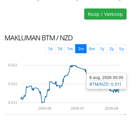
Koop / Verkoop
MAKLUMAN
BTM / NZD
1d
7d
1m
3m
6m
1y
2y
5y
0.012
8 aug. 2026 00:00
BTM/NZD: 0.011
0.012
0.011
2026-06
2026-07
2026-08