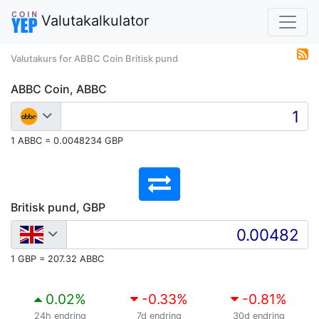
Valutakalkulator
Valutakurs for ABBC Coin Britisk pund
ABBC Coin, ABBC
1 ABBC = 0.0048234 GBP
Britisk pund, GBP
1 GBP = 207.32 ABBC
0.02
%
-0.33
%
-0.81
%
24h endring
7d endring
30d endring