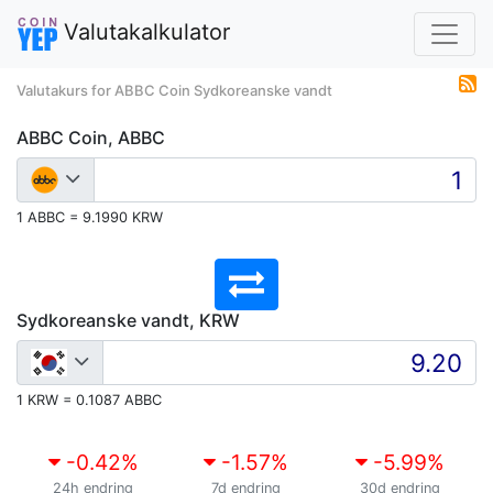
Valutakalkulator
Valutakurs for ABBC Coin Sydkoreanske vandt
ABBC Coin, ABBC
1 ABBC = 9.1990 KRW
Sydkoreanske vandt, KRW
1 KRW = 0.1087 ABBC
-0.42
%
-1.57
%
-5.99
%
24h endring
7d endring
30d endring