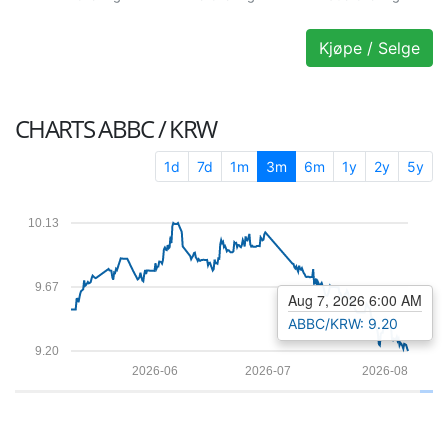
Kjøpe / Selge
CHARTS
ABBC / KRW
1d
7d
1m
3m
6m
1y
2y
5y
10.13
9.67
Aug 7, 2026 6:00 AM
ABBC/KRW: 9.20
9.20
2026-06
2026-07
2026-08