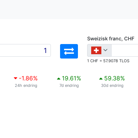
Sweizisk franc, CHF
1 CHF = 57.9078 TLOS
-1.86
%
19.61
%
59.38
%
24h endring
7d endring
30d endring