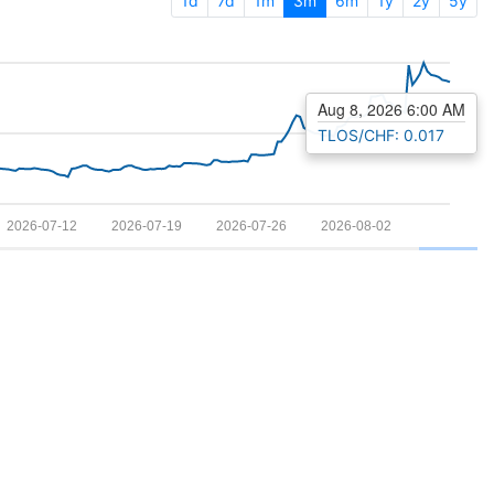
1d
7d
1m
3m
6m
1y
2y
5y
Aug 8, 2026 6:00 AM
TLOS/CHF: 0.017
2026-07-12
2026-07-19
2026-07-26
2026-08-02