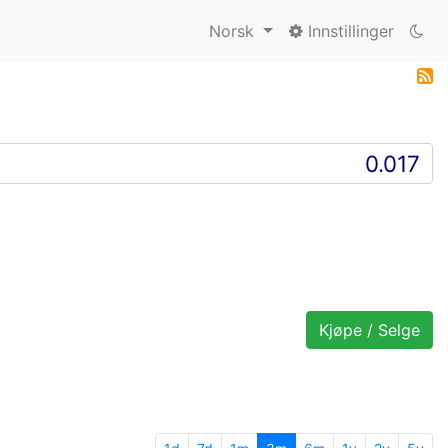
Norsk
Innstillinger
Kjøpe / Selge