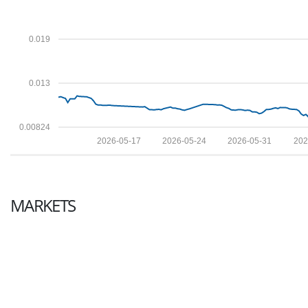
0.019
0.013
0.00824
2026-05-17
2026-05-24
2026-05-31
202
MARKETS