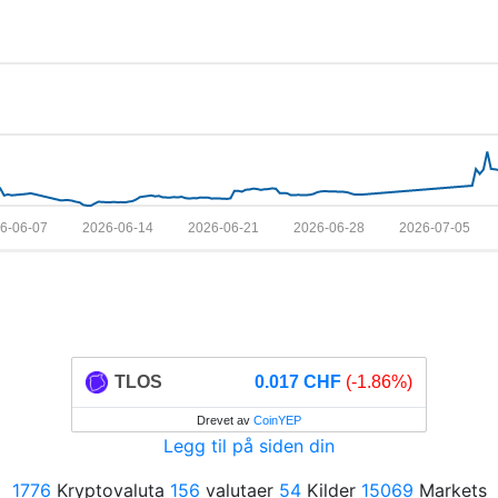
6-06-07
2026-06-14
2026-06-21
2026-06-28
2026-07-05
TLOS
0.017 CHF
(-1.86%)
Drevet av
CoinYEP
Legg til på siden din
1776
Kryptovaluta
156
valutaer
54
Kilder
15069
Markets