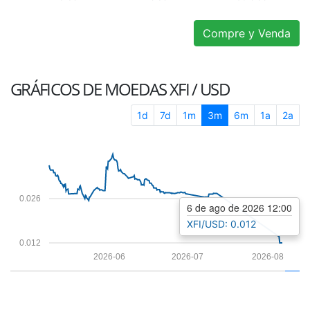
Compre y Venda
GRÁFICOS DE MOEDAS
XFI / USD
1d
7d
1m
3m
6m
1a
2a
0.026
6 de ago de 2026 12:00
XFI/USD: 0.012
0.012
2026-06
2026-07
2026-08