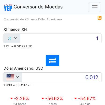
Conversor de Moedas
Conversão de Xfinance Dólar Americano
Xfinance, XFI
1 XFI = 0.01199 USD
Dólar Americano, USD
1 USD = 83.4117 XFI
-2.26
%
-56.62
%
-54.67
%
24 horas
7 dias
30 dias