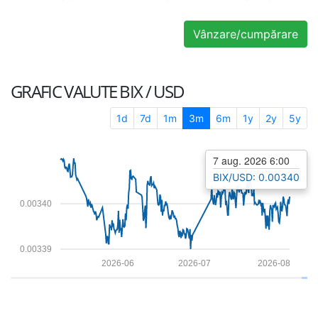
Vânzare/cumpărare
GRAFIC VALUTE
BIX / USD
1d
7d
1m
3m
6m
1y
2y
5y
7 aug. 2026 6:00
BIX/USD: 0.00340
0.00340
0.00339
2026-06
2026-07
2026-08