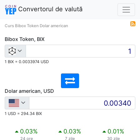
Convertorul de valută
Curs Bibox Token Dolar american
Bibox Token, BIX
1 BIX = 0.0033974 USD
Dolar american, USD
1 USD = 294.34 BIX
0.03
%
0.03
%
0.01
%
24 ore
7 zile
30 zile