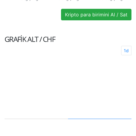
Kripto para birimini Al / Sat
GRAFIK
ALT / CHF
1d