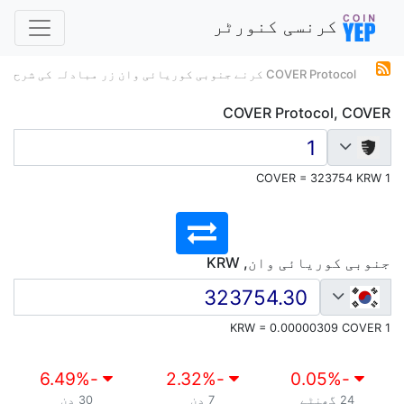
کرنسی کنورٹر
COVER Protocol کرنے جنوبی کوریائی وان زر مبادلہ کی شرح
COVER Protocol, COVER
1 COVER = 323754 KRW
جنوبی کوریائی وان, KRW
1 KRW = 0.00000309 COVER
%
-6.49
%
-2.32
%
-0.05
24 گھنٹے
7 دن
30 دن