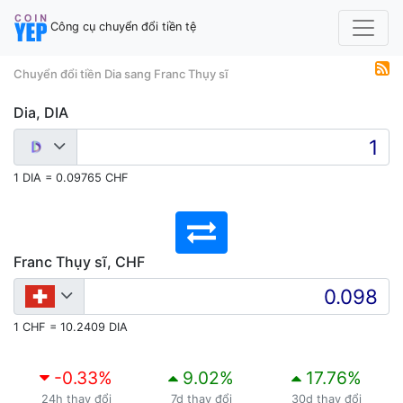
Công cụ chuyển đổi tiền tệ
Chuyển đổi tiền Dia sang Franc Thụy sĩ
Dia, DIA
1 DIA = 0.09765 CHF
Franc Thụy sĩ, CHF
1 CHF = 10.2409 DIA
-0.33
%
9.02
%
17.76
%
24h thay đổi
7d thay đổi
30d thay đổi