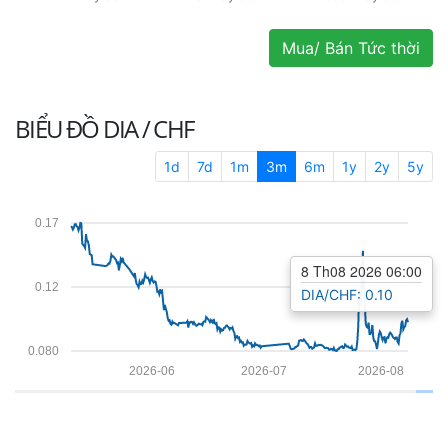
Mua/ Bán Tức thời
BIỂU ĐỒ
DIA / CHF
1d
7d
1m
3m
6m
1y
2y
5y
0.17
8 Th08 2026 06:00
0.12
DIA/CHF: 0.10
0.080
2026-06
2026-07
2026-08