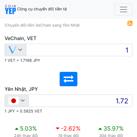
Công cụ chuyển đổi tiền tệ
Chuyển đổi tiền VeChain sang Yên Nhật
VeChain, VET
1 VET = 1.7168 JPY
Yên Nhật, JPY
1 JPY = 0.5825 VET
5.03
%
-2.62
%
35.97
%
24h thay đổi
7d thay đổi
30d thay đổi