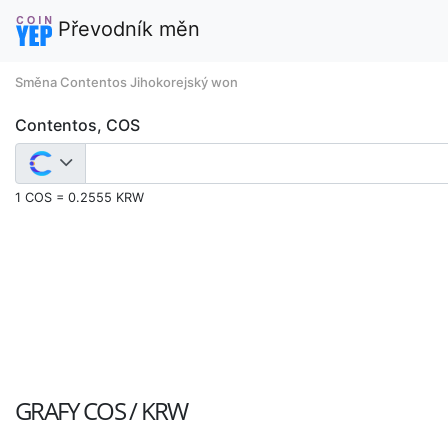
Převodník měn
Směna Contentos Jihokorejský won
Contentos, COS
1 COS = 0.2555 KRW
GRAFY
COS / KRW