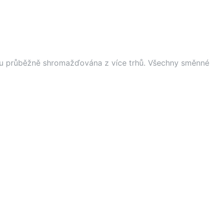
ou průběžně shromažďována z více trhů. Všechny směnné