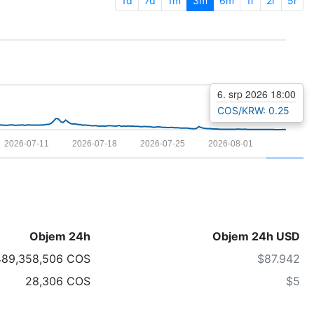
1d
7d
1m
3m
6m
1r
2r
5r
6. srp 2026 18:00
COS/KRW: 0.25
2026-07-11
2026-07-18
2026-07-25
2026-08-01
Objem 24h
Objem 24h USD
489,358,506 COS
$87.942
28,306 COS
$5