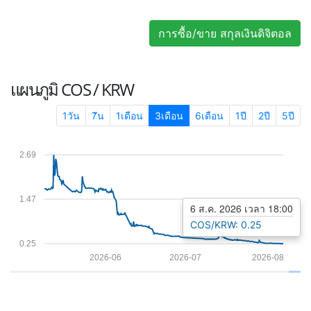
การซื้อ/ขาย สกุลเงินดิจิตอล
แผนภูมิ
COS / KRW
1วัน
7ัน
1เดือน
3เดือน
6เดือน
1ปี
2ปี
5ปี
2.69
1.47
6 ส.ค. 2026 เวลา 18:00
COS/KRW: 0.25
0.25
2026-06
2026-07
2026-08