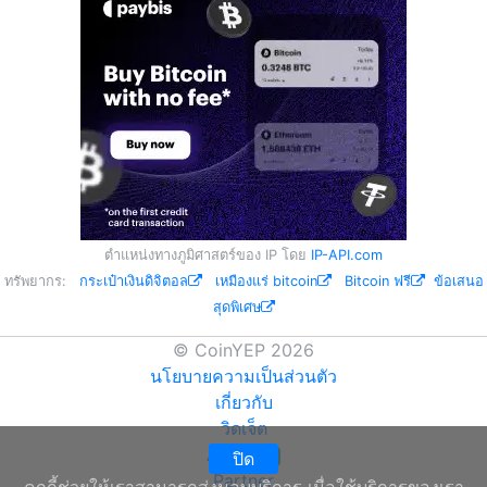
ตำแหน่งทางภูมิศาสตร์ของ IP โดย
IP-API.com
ทรัพยากร:
กระเป๋าเงินดิจิตอล
เหมืองแร่ bitcoin
Bitcoin ฟรี
ข้อเสนอ
สุดพิเศษ
© CoinYEP 2026
นโยบายความเป็นส่วนตัว
เกี่ยวกับ
วิดเจ็ต
API
ปิด
NEW
Partner